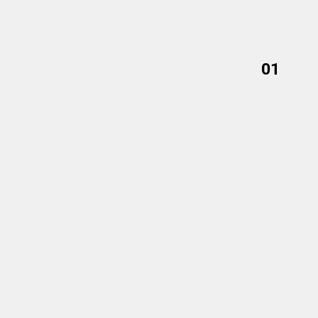
01
01