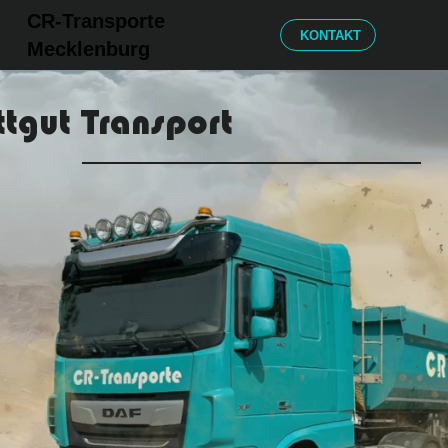
CR-Transporte
KONTAKT
Mecklenburg
ttgut Transport