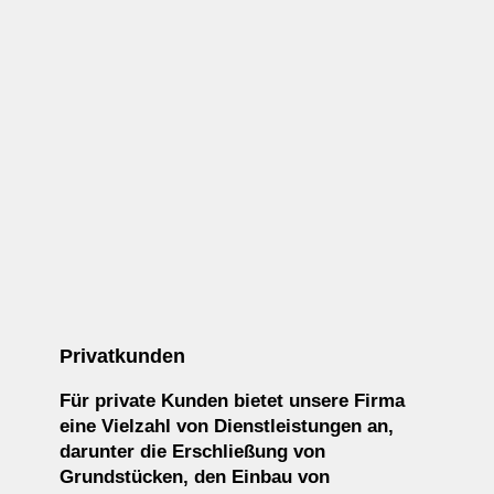
Privatkunden
Für private Kunden bietet unsere Firma
eine Vielzahl von Dienstleistungen an,
darunter die Erschließung von
Grundstücken, den Einbau von