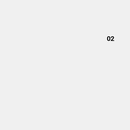
02
02